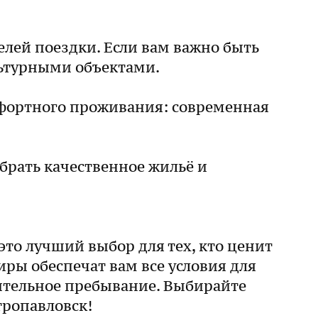
елей поездки. Если вам важно быть
льтурными объектами.
омфортного проживания: современная
брать качественное жильё и
то лучший выбор для тех, кто ценит
ры обеспечат вам все условия для
лительное пребывание. Выбирайте
тропавловск!