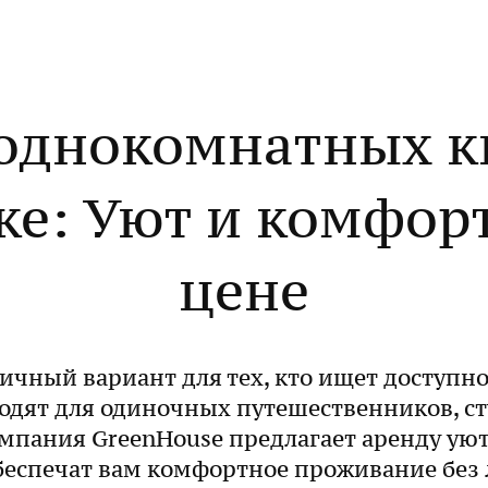
однокомнатных к
е: Уют и комфор
цене
ичный вариант для тех, кто ищет доступно
одят для одиночных путешественников, ст
Компания GreenHouse предлагает аренду у
беспечат вам комфортное проживание без 