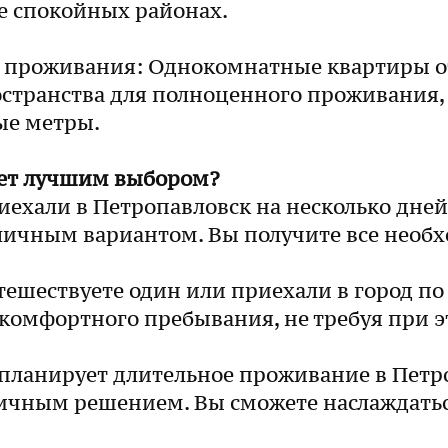
ее спокойных районах.
 проживания: Однокомнатные квартиры от
ространства для полноценного проживания,
ые метры.
нет лучшим выбором?
ехали в Петропавловск на несколько дней
ичным вариантом. Вы получите все необх
ешествуете один или приехали в город по
 комфортного пребывания, не требуя при э
о планирует длительное проживание в Пет
ичным решением. Вы сможете наслаждать