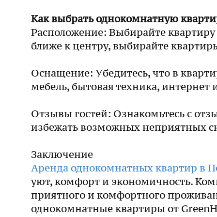
Как выбрать однокомнатную кварти
Расположение: Выбирайте квартиру 
ближе к центру, выбирайте квартир
Оснащение: Убедитесь, что в кварт
мебель, бытовая техника, интернет 
Отзывы гостей: Ознакомьтесь с отз
избежать возможных неприятных с
Заключение
Аренда однокомнатных квартир в П
уют, комфорт и экономичность. Ком
приятного и комфортного проживани
однокомнатные квартиры от GreenHo