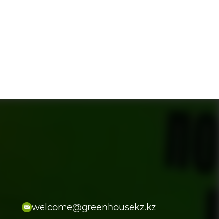
welcome@greenhousekz.kz