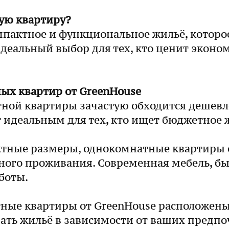
ую квартиру?
актное и функциональное жильё, которое 
идеальный выбор для тех, кто ценит эконом
х квартир от GreenHouse
ной квартиры зачастую обходится дешевле
т идеальным для тех, кто ищет бюджетное ж
ктные размеры, однокомнатные квартиры о
ого проживания. Современная мебель, бы
аботы.
ные квартиры от GreenHouse расположены
рать жильё в зависимости от ваших предп