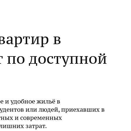
вартир в
т по доступной
е и удобное жильё в
удентов или людей, приехавших в
ютных и современных
лишних затрат.