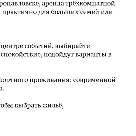
тропавловске, аренда трёхкомнатной
и практично для больших семей или
в центре событий, выбирайте
 спокойствие, подойдут варианты в
мфортного проживания: современной
в.
тобы выбрать жильё,