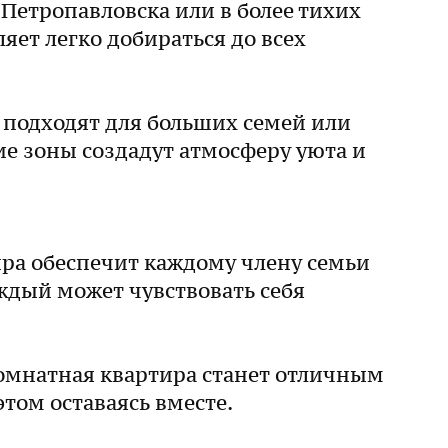
Петропавловска или в более тихих
яет легко добираться до всех
подходят для больших семей или
е зоны создадут атмосферу уюта и
ира обеспечит каждому члену семьи
аждый может чувствовать себя
комнатная квартира станет отличным
том оставаясь вместе.