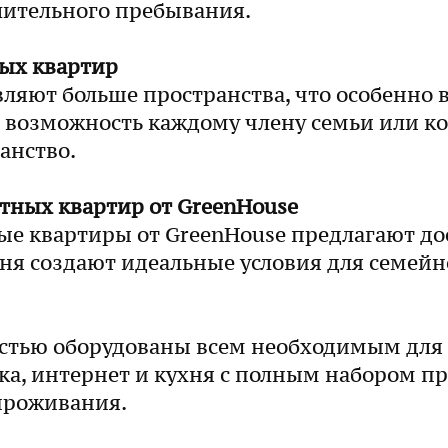
длительного пребывания.
ых квартир
яют больше пространства, что особенно в
 возможность каждому члену семьи или ко
анство.
ных квартир от GreenHouse
 квартиры от GreenHouse предлагают дос
хня создают идеальные условия для семейн
стью оборудованы всем необходимым для
а, интернет и кухня с полным набором пр
проживания.