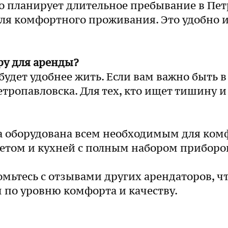
то планирует длительное пребывание в Пе
для комфортного проживания. Это удобно 
ру для аренды?
будет удобнее жить. Если вам важно быть 
тропавловска. Для тех, кто ищет тишину и
ра оборудована всем необходимым для ко
етом и кухней с полным набором приборо
ьтесь с отзывами других арендаторов, ч
по уровню комфорта и качеству.