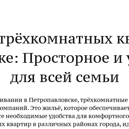
трёхкомнатных к
е: Просторное и 
для всей семьи
живании в Петропавловске, трёхкомнатные
омпаний. Это жильё, которое обеспечивает
все необходимые удобства для комфортног
х квартир в различных районах города, и