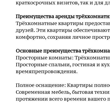
краткосрочных визитов, так и для 
Преимущества аренды трёхкомнатн
Трёхкомнатные квартиры предоставл
друзей. Эти квартиры обеспечивают
комфортно, сохраняя личное простр
Основные преимущества трёхкомнат
Просторные комнаты: Трёхкомнатные
Просторные спальни, гостиная и ку
времяпрепровождения.
Полное оснащение: Квартиры полно
Современная мебель, бытовая техник
протяжении всего времени вашего 