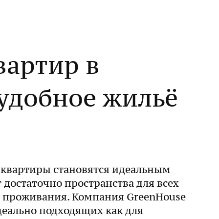
вартир в
удобное жильё
 квартиры становятся идеальным
 достаточно пространства для всех
о проживания. Компания GreenHouse
деально подходящих как для