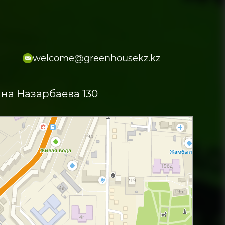
welcome@greenhousekz.kz
ана Назарбаева 130