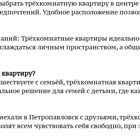
ыбрать трёхкомнатную квартиру в центре 
едпочтений. Удобное расположение позвол
паний: Трёхкомнатные квартиры идеально 
лаждаться личным пространством, а общи
 квартиру?
шествуете с семьёй, трёхкомнатная кварт
альное решение для семей с детьми, где к
иехали в Петропавловск с друзьями, трёх
ят всем чувствовать себя свободно, при э