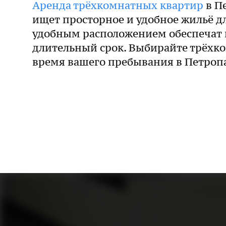
Аренда трёхкомнатных квартир
в П
ищет просторное и удобное жильё д
удобным расположением обеспечат 
длительный срок. Выбирайте трёхк
время вашего пребывания в Петропа